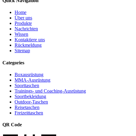
Quick Navigation
Home
Über uns
Produkte
Nachrichten
Wissen
Kontaktiere uns
Rückmeldung
Sitemap
Categories
Boxausrüstung
MMA-Ausrüstung
Sporttaschen
Trainings- und Coaching-Ausrüstung
Sportbekleidung
Outdoor-Taschen
Reisetaschen
Freizeittaschen
QR Code