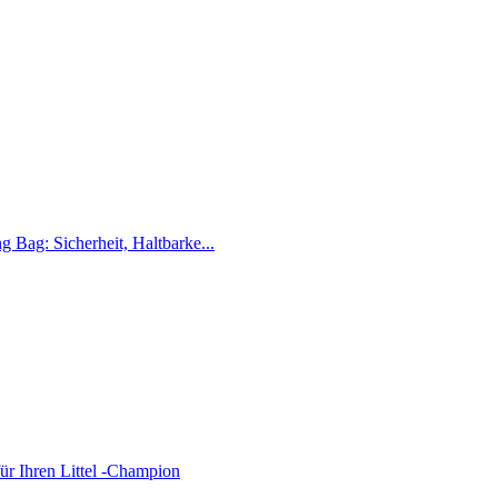
 Bag: Sicherheit, Haltbarke...
ür Ihren Littel -Champion