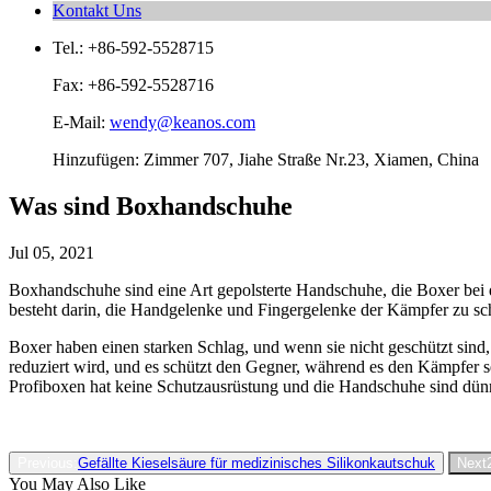
Kontakt Uns
Tel.: +86-592-5528715
Fax: +86-592-5528716
E-Mail:
wendy@keanos.com
Hinzufügen: Zimmer 707, Jiahe Straße Nr.23, Xiamen, China
Was sind Boxhandschuhe
Jul 05, 2021
Boxhandschuhe sind eine Art gepolsterte Handschuhe, die Boxer be
besteht darin, die Handgelenke und Fingergelenke der Kämpfer zu sc
Boxer haben einen starken Schlag, und wenn sie nicht geschützt sind
reduziert wird, und es schützt den Gegner, während es den Kämpfer
Profiboxen hat keine Schutzausrüstung und die Handschuhe sind dü
Previous:
Gefällte Kieselsäure für medizinisches Silikonkautschuk
Next
You May Also Like