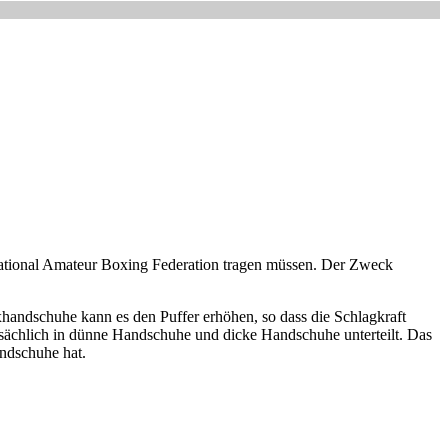
ational Amateur Boxing Federation tragen müssen. Der Zweck
xhandschuhe kann es den Puffer erhöhen, so dass die Schlagkraft
sächlich in dünne Handschuhe und dicke Handschuhe unterteilt. Das
ndschuhe hat.