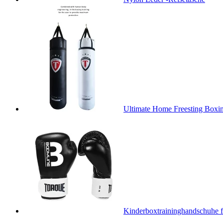
Ultimate Home Freesting Boxing
Kinderboxtraininghandschuhe f