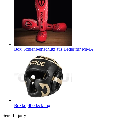
Box-Schienbeinschutz aus Leder für MMA
Boxkopfbedeckung
Send Inquiry