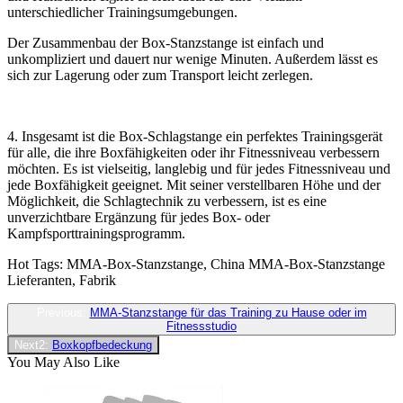
unterschiedlicher Trainingsumgebungen.
Der Zusammenbau der Box-Stanzstange ist einfach und
unkompliziert und dauert nur wenige Minuten. Außerdem lässt es
sich zur Lagerung oder zum Transport leicht zerlegen.
4. Insgesamt ist die Box-Schlagstange ein perfektes Trainingsgerät
für alle, die ihre Boxfähigkeiten oder ihr Fitnessniveau verbessern
möchten. Es ist vielseitig, langlebig und für jedes Fitnessniveau und
jede Boxfähigkeit geeignet. Mit seiner verstellbaren Höhe und der
Möglichkeit, die Schlagtechnik zu verbessern, ist es eine
unverzichtbare Ergänzung für jedes Box- oder
Kampfsporttrainingsprogramm.
Hot Tags: MMA-Box-Stanzstange, China MMA-Box-Stanzstange
Lieferanten, Fabrik
Previous:
MMA-Stanzstange für das Training zu Hause oder im
Fitnessstudio
Next2:
Boxkopfbedeckung
You May Also Like