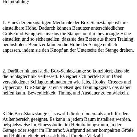
Heimtraining:
1. Eines der einzigartigen Merkmale der Box-Stanzstange ist ihre
einstellbare Höhe. Dadurch können Benutzer unterschiedlicher
Größe und Fähigkeitsniveaus die Stange auf ihre bevorzugte Höhe
einstellen und so sicherstellen, dass sie das Beste aus ihrem Training
herausholen. Benutzer können die Höhe der Stange einfach
anpassen, indem sie den Knopf an der Unterseite der Stange drehen.
2. Darüber hinaus ist die Box-Schlagstange so konzipiert, dass sie
die Schlagtechnik verbessert. Es eignet sich perfekt zum Üben
verschiedener Schlagkombinationen wie Jabs, Hooks, Crosses und
Uppercuts. Die Stange ist ein vielseitiges Trainingsgerät, das dabei
helfen kann, Beweglichkeit, Timing und Ausdauer zu entwickeln.
3.Die Box-Stanzstange ist sowohl für den Innen- als auch für den
Außenbereich geeignet. Es kann in jedem Raum installiert werden,
beispielsweise im Fitnessstudio, im Heimtrainingsraum, in der
Garage oder sogar im Hinterhof. Aufgrund seiner kompakten Größe
und Haltbarkeit eignet es sich ideal für eine Vielzahl