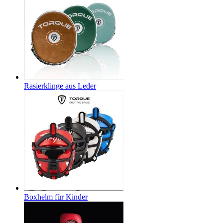
Rasierklinge aus Leder
Boxhelm für Kinder